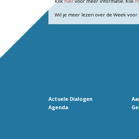
Klik
hier
voor meer informatie. Klik
h
Wil je meer lezen over de Week voor 
Actuele Dialogen
Aa
Agenda
Ge