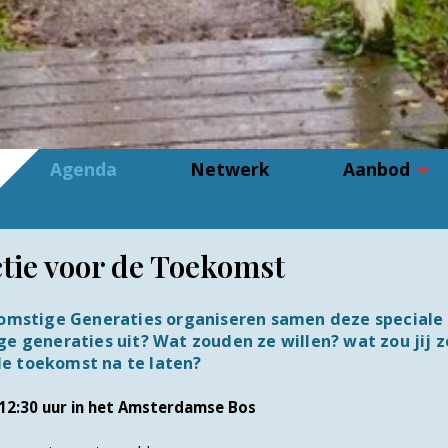
Agenda
Netwerk
Aanbod
tie voor de Toekomst
komstige Generaties organiseren samen deze speciale
e generaties uit? Wat zouden ze willen? wat zou jij 
e toekomst na te laten?
12:30 uur in het Amsterdamse Bos