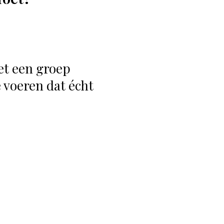
et een groep
 voeren dat écht