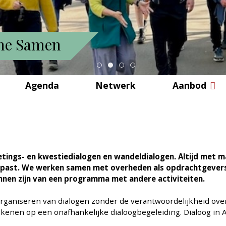
omen en familienamen
Agenda
Netwerk
Aanbod
etings- en kwestiedialogen en wandeldialogen. Altijd met
 past. We werken samen met overheden als opdrachtgevers
nnen zijn van een programma met andere activiteiten.
t organiseren van dialogen zonder de verantwoordelijkheid o
nen op een onafhankelijke dialoogbegeleiding. Dialoog in A