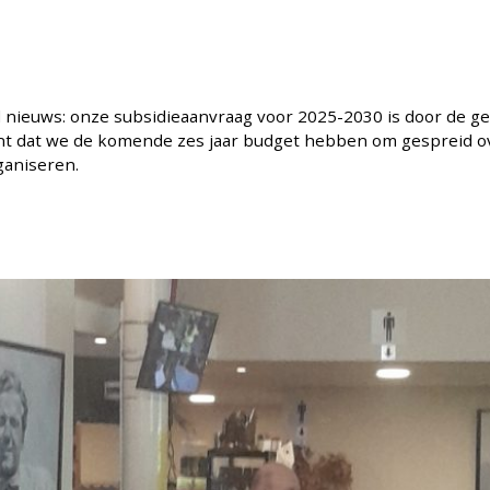
oed nieuws: onze subsidieaanvraag voor 2025-2030 is door de 
nt dat we de komende zes jaar budget hebben om gespreid over
ganiseren.