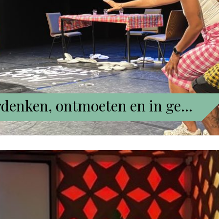
erdenken, ontmoeten en in ge…