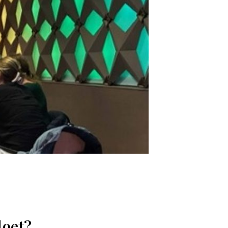
doet?