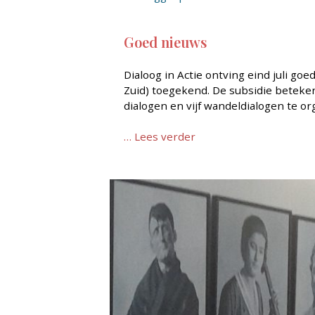
Goed nieuws
Dialoog in Actie ontving eind juli g
Zuid) toegekend. De subsidie beteke
dialogen en vijf wandeldialogen te or
… Lees verder