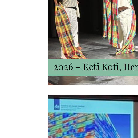
2026 –
Keti Koti, H