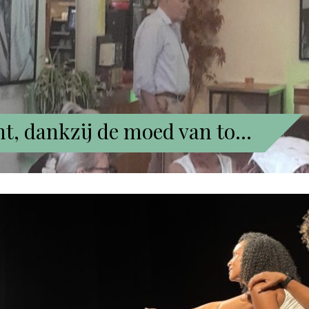
ent, dankzij de moed van to…