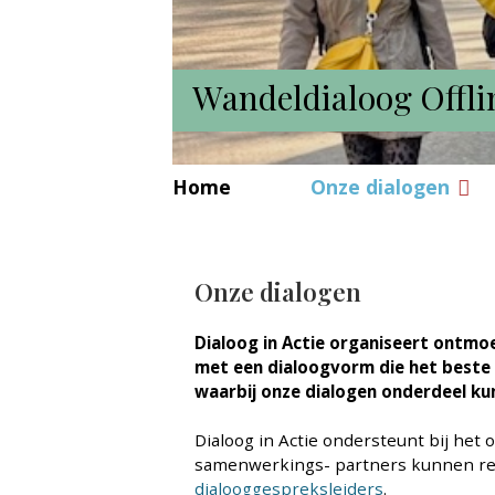
Dialoog over stamb
Home
Onze dialogen
Onze dialogen
Dialoog in Actie organiseert ontmo
met een dialoogvorm die het beste
waarbij onze dialogen onderdeel ku
Dialoog in Actie ondersteunt bij he
samenwerkings- partners kunnen reke
dialooggespreksleiders
.