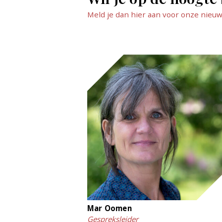
Meld je dan hier aan voor onze nieuw
Mar Oomen
Gespreksleider