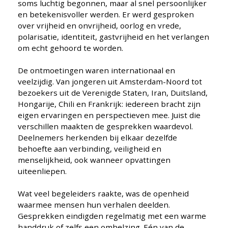
soms luchtig begonnen, maar al snel persoonlijker
en betekenisvoller werden. Er werd gesproken
over vrijheid en onvrijheid, oorlog en vrede,
polarisatie, identiteit, gastvrijheid en het verlangen
om echt gehoord te worden.
De ontmoetingen waren internationaal en
veelzijdig. Van jongeren uit Amsterdam-Noord tot
bezoekers uit de Verenigde Staten, Iran, Duitsland,
Hongarije, Chili en Frankrijk: iedereen bracht zijn
eigen ervaringen en perspectieven mee. Juist die
verschillen maakten de gesprekken waardevol.
Deelnemers herkenden bij elkaar dezelfde
behoefte aan verbinding, veiligheid en
menselijkheid, ook wanneer opvattingen
uiteenliepen.
Wat veel begeleiders raakte, was de openheid
waarmee mensen hun verhalen deelden.
Gesprekken eindigden regelmatig met een warme
handdruk of zelfs een omhelzing. Eén van de