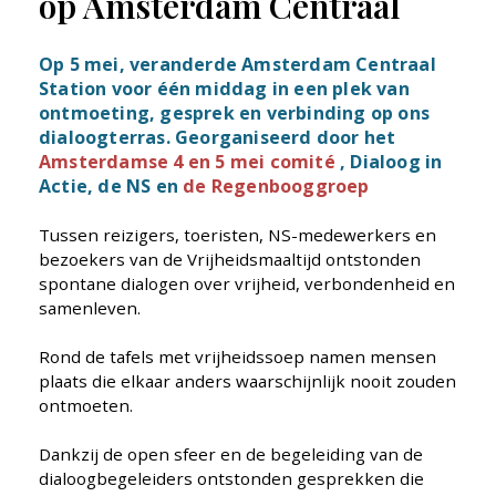
op Amsterdam Centraal
Op
5 mei
, veranderde Amsterdam Centraal
Station voor één middag in een plek van
ontmoeting, gesprek en verbinding op ons
dialoogterras. Georganiseerd door het
Amsterdamse 4 en 5 mei comité
, Dialoog in
Actie, de
NS
en
de Regenbooggroep
Tussen reizigers, toeristen, NS-medewerkers en
bezoekers van de Vrijheidsmaaltijd ontstonden
spontane dialogen over vrijheid, verbondenheid en
samenleven.
Rond de tafels met vrijheidssoep namen mensen
plaats die elkaar anders waarschijnlijk nooit zouden
ontmoeten.
Dankzij de open sfeer en de begeleiding van de
dialoogbegeleiders ontstonden gesprekken die