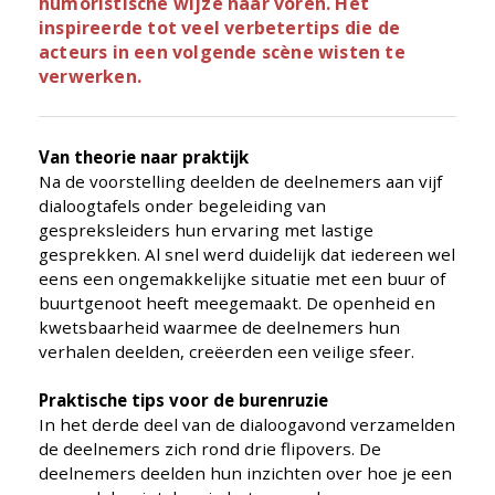
humoristische wijze naar voren. Het
inspireerde tot veel verbetertips die de
acteurs in een volgende scène wisten te
verwerken.
Van theorie naar praktijk
Na de voorstelling deelden de deelnemers aan vijf
dialoogtafels onder begeleiding van
gespreksleiders hun ervaring met lastige
gesprekken. Al snel werd duidelijk dat iedereen wel
eens een ongemakkelijke situatie met een buur of
buurtgenoot heeft meegemaakt. De openheid en
kwetsbaarheid waarmee de deelnemers hun
verhalen deelden, creëerden een veilige sfeer.
Praktische tips voor de burenruzie
In het derde deel van de dialoogavond verzamelden
de deelnemers zich rond drie flipovers. De
deelnemers deelden hun inzichten over hoe je een