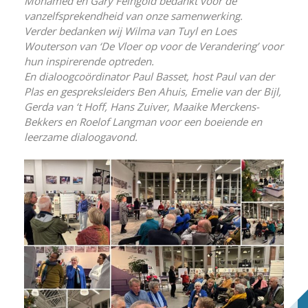
Mohamed en Gary Feingold bedankt voor de
vanzelfsprekendheid van onze samenwerking.
Verder bedanken wij Wilma van Tuyl en Loes
Wouterson van ‘De Vloer op voor de Verandering’ voor
hun inspirerende optreden.
En dialoogcoördinator Paul Basset, host Paul van der
Plas en gespreksleiders Ben Ahuis, Emelie van der Bijl,
Gerda van ‘t Hoff, Hans Zuiver, Maaike Merckens-
Bekkers en Roelof Langman voor een boeiende en
leerzame dialoogavond.