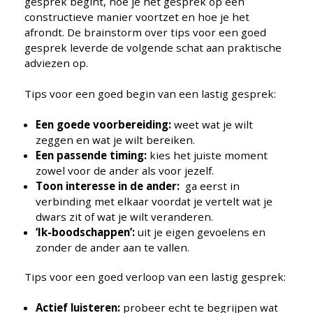
gesprek begint, hoe je het gesprek op een
constructieve manier voortzet en hoe je het
afrondt. De brainstorm over tips voor een goed
gesprek leverde de volgende schat aan praktische
adviezen op.
Tips voor een goed begin van een lastig gesprek:
Een goede voorbereiding:
weet wat je wilt
zeggen en wat je wilt bereiken.
Een passende timing:
kies het juiste moment
zowel voor de ander als voor jezelf.
Toon interesse in de ander:
ga eerst in
verbinding met elkaar voordat je vertelt wat je
dwars zit of wat je wilt veranderen.
‘Ik-boodschappen’:
uit je eigen gevoelens en
zonder de ander aan te vallen.
Tips voor een goed verloop van een lastig gesprek:
Actief luisteren:
probeer echt te begrijpen wat