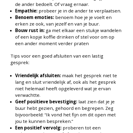
de ander bedoelt. Of vraag ernaar.
Empathie:
probeer je in de ander te verplaatsen.
Benoem emoties:
benoem hoe je je voelt en
erken ze ook, van jezelf en van je buur.
Bouw rust in:
ga met elkaar een stukje wandelen
of een kopje koffie drinken of stel voor om op
een ander moment verder praten
Tips voor een goed afsluiten van een lastig
gesprek:
Vriendelijk afsluiten:
maak het gesprek niet te
lang en sluit vriendelijk af, ook als het gesprek
niet helemaal heeft opgeleverd wat je ervan
verwachtte.
Geef positieve bevestiging:
laat zien dat je je
buur hebt gezien, gehoord en begrepen. Zeg
bijvoorbeeld: “Ik vond het fijn om dit open met
jou te kunnen bespreken.”
Een positief vervolg:
proberen tot een