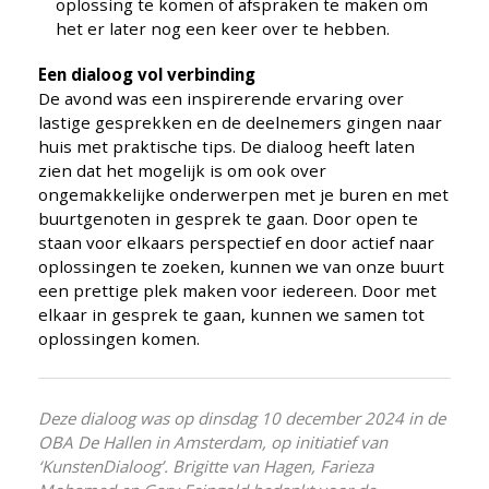
oplossing te komen of afspraken te maken om
het er later nog een keer over te hebben.
Een dialoog vol verbinding
De avond was een inspirerende ervaring over
lastige gesprekken en de deelnemers gingen naar
huis met praktische tips. De dialoog heeft laten
zien dat het mogelijk is om ook over
ongemakkelijke onderwerpen met je buren en met
buurtgenoten in gesprek te gaan. Door open te
staan voor elkaars perspectief en door actief naar
oplossingen te zoeken, kunnen we van onze buurt
een prettige plek maken voor iedereen. Door met
elkaar in gesprek te gaan, kunnen we samen tot
oplossingen komen.
Deze dialoog was op dinsdag 10 december 2024 in de
OBA De Hallen in Amsterdam, op initiatief van
‘KunstenDialoog’. Brigitte van Hagen, Farieza