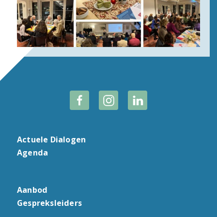
Actuele Dialogen
Agenda
Aanbod
Gespreksleiders