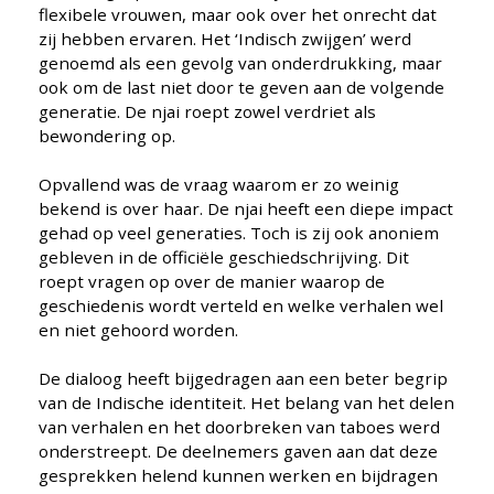
flexibele vrouwen, maar ook over het onrecht dat
zij hebben ervaren. Het ‘Indisch zwijgen’ werd
genoemd als een gevolg van onderdrukking, maar
ook om de last niet door te geven aan de volgende
generatie. De njai roept zowel verdriet als
bewondering op.
Opvallend was de vraag waarom er zo weinig
bekend is over haar. De njai heeft een diepe impact
gehad op veel generaties. Toch is zij ook anoniem
gebleven in de officiële geschiedschrijving. Dit
roept vragen op over de manier waarop de
geschiedenis wordt verteld en welke verhalen wel
en niet gehoord worden.
De dialoog heeft bijgedragen aan een beter begrip
van de Indische identiteit. Het belang van het delen
van verhalen en het doorbreken van taboes werd
onderstreept. De deelnemers gaven aan dat deze
gesprekken helend kunnen werken en bijdragen