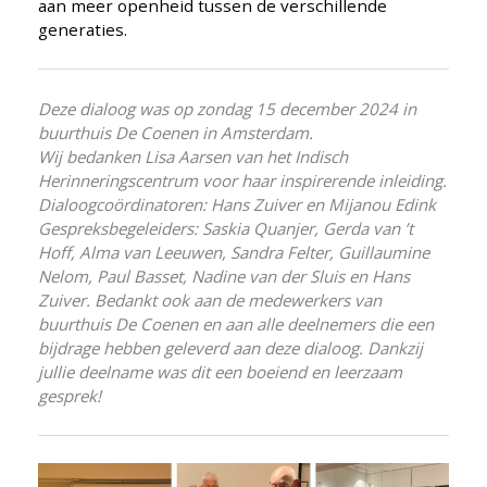
aan meer openheid tussen de verschillende
generaties.
Deze dialoog was op zondag 15 december 2024 in
buurthuis De Coenen in Amsterdam.
Wij bedanken Lisa Aarsen van het Indisch
Herinneringscentrum voor haar inspirerende inleiding.
Dialoogcoördinatoren: Hans Zuiver en Mijanou Edink
Gespreksbegeleiders: Saskia Quanjer, Gerda van ’t
Hoff, Alma van Leeuwen, Sandra Felter, Guillaumine
Nelom, Paul Basset, Nadine van der Sluis en Hans
Zuiver.
Bedankt ook aan de medewerkers van
buurthuis De Coenen en aan alle deelnemers die een
bijdrage hebben geleverd aan deze dialoog. Dankzij
jullie deelname was dit een boeiend en leerzaam
gesprek!