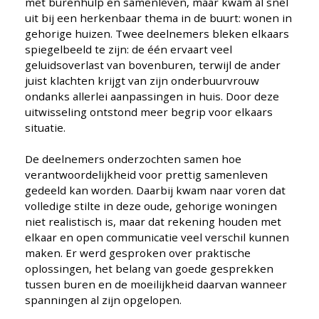
met burenhulp en samenleven, maar kwam al snel
uit bij een herkenbaar thema in de buurt: wonen in
gehorige huizen. Twee deelnemers bleken elkaars
spiegelbeeld te zijn: de één ervaart veel
geluidsoverlast van bovenburen, terwijl de ander
juist klachten krijgt van zijn onderbuurvrouw
ondanks allerlei aanpassingen in huis. Door deze
uitwisseling ontstond meer begrip voor elkaars
situatie.
De deelnemers onderzochten samen hoe
verantwoordelijkheid voor prettig samenleven
gedeeld kan worden. Daarbij kwam naar voren dat
volledige stilte in deze oude, gehorige woningen
niet realistisch is, maar dat rekening houden met
elkaar en open communicatie veel verschil kunnen
maken. Er werd gesproken over praktische
oplossingen, het belang van goede gesprekken
tussen buren en de moeilijkheid daarvan wanneer
spanningen al zijn opgelopen.