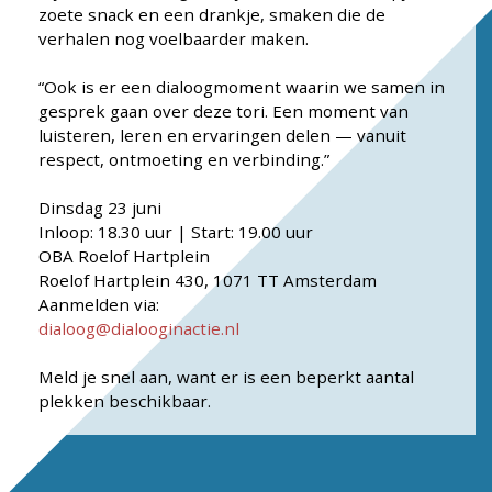
zoete snack en een drankje, smaken die de
verhalen nog voelbaarder maken.
“Ook is er een dialoogmoment waarin we samen in
gesprek gaan over deze tori. Een moment van
luisteren, leren en ervaringen delen — vanuit
respect, ontmoeting en verbinding.”
Dinsdag 23 juni
Inloop: 18.30 uur | Start: 19.00 uur
OBA Roelof Hartplein
Roelof Hartplein 430, 1071 TT Amsterdam
Aanmelden via:
dialoog
@dialooginactie.nl
Meld je snel aan, want er is een beperkt aantal
plekken beschikbaar.