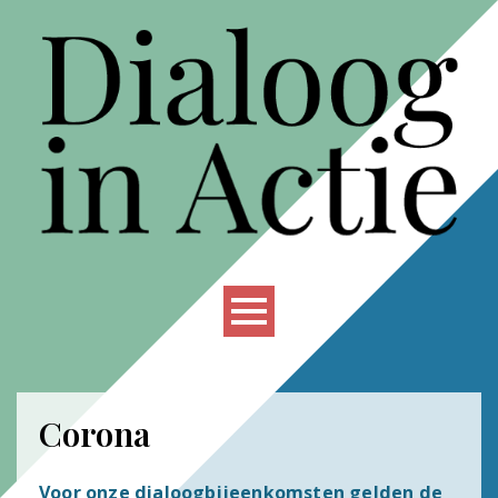
Corona
Voor onze dialoogbijeenkomsten gelden de