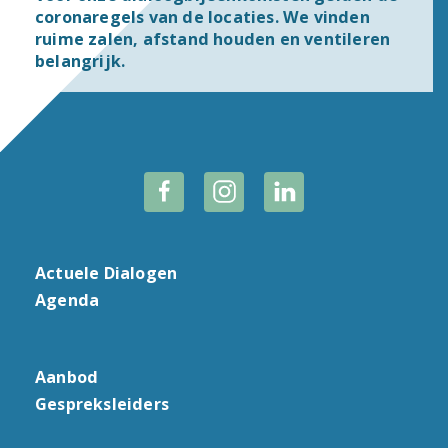
coronaregels van de locaties. We vinden
ruime zalen, afstand houden en ventileren
belangrijk.
Actuele Dialogen
Agenda
Aanbod
Gespreksleiders